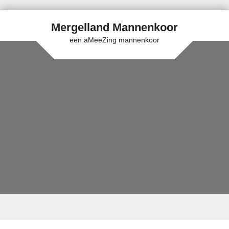
Mergelland Mannenkoor
een aMeeZing mannenkoor
Skip to content