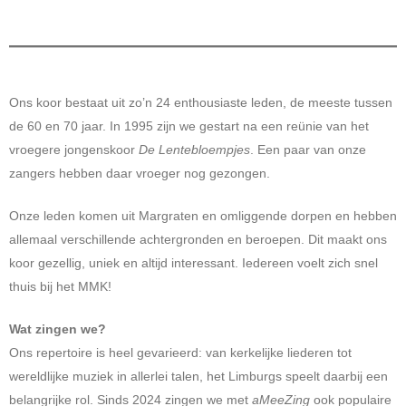
Ons koor bestaat uit zo’n 24 enthousiaste leden, de meeste tussen
de 60 en 70 jaar. In 1995 zijn we gestart na een reünie van het
vroegere jongenskoor
De Lentebloempjes
. Een paar van onze
zangers hebben daar vroeger nog gezongen.
Onze leden komen uit Margraten en omliggende dorpen en hebben
allemaal verschillende achtergronden en beroepen. Dit maakt ons
koor gezellig, uniek en altijd interessant. Iedereen voelt zich snel
thuis bij het MMK!
Wat zingen we?
Ons repertoire is heel gevarieerd: van kerkelijke liederen tot
wereldlijke muziek in allerlei talen, het Limburgs speelt daarbij een
belangrijke rol. Sinds 2024 zingen we met
aMeeZing
ook populaire