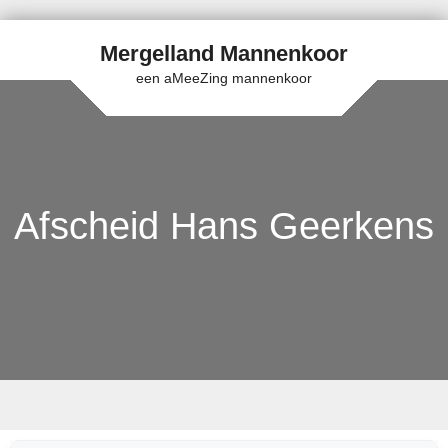
Mergelland Mannenkoor
een aMeeZing mannenkoor
Afscheid Hans Geerkens
Skip to content