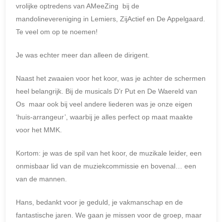
vrolijke optredens van AMeeZing bij de
mandolinevereniging in Lemiers, ZijActief en De Appelgaard.
Te veel om op te noemen!
Je was echter meer dan alleen de dirigent.
Naast het zwaaien voor het koor, was je achter de schermen
heel belangrijk. Bij de musicals D’r Put en De Waereld van
Os maar ook bij veel andere liederen was je onze eigen
‘huis-arrangeur’, waarbij je alles perfect op maat maakte
voor het MMK.
Kortom: je was de spil van het koor, de muzikale leider, een
onmisbaar lid van de muziekcommissie en bovenal… een
van de mannen.
Hans, bedankt voor je geduld, je vakmanschap en de
fantastische jaren. We gaan je missen voor de groep, maar