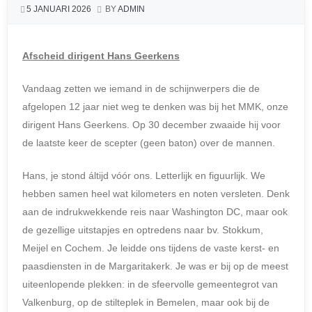
5 JANUARI 2026
BY
ADMIN
Afscheid dirigent Hans Geerkens
Vandaag zetten we iemand in de schijnwerpers die de
afgelopen 12 jaar niet weg te denken was bij het MMK, onze
dirigent Hans Geerkens. Op 30 december zwaaide hij voor
de laatste keer de scepter (geen baton) over de mannen.
Hans, je stond áltijd vóór ons. Letterlijk en figuurlijk. We
hebben samen heel wat kilometers en noten versleten. Denk
aan de indrukwekkende reis naar Washington DC, maar ook
de gezellige uitstapjes en optredens naar bv. Stokkum,
Meijel en Cochem. Je leidde ons tijdens de vaste kerst- en
paasdiensten in de Margaritakerk. Je was er bij op de meest
uiteenlopende plekken: in de sfeervolle gemeentegrot van
Valkenburg, op de stilteplek in Bemelen, maar ook bij de