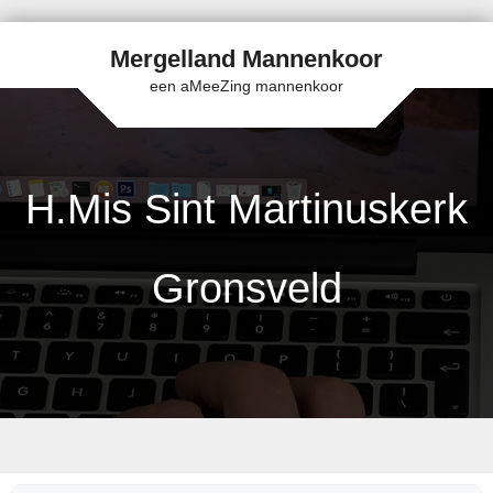
Mergelland Mannenkoor
een aMeeZing mannenkoor
H.Mis Sint Martinuskerk
Gronsveld
Skip to content