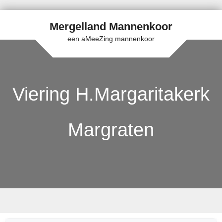
Mergelland Mannenkoor
een aMeeZing mannenkoor
Viering H.Margaritakerk
Margraten
Skip to content