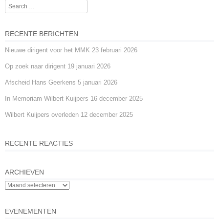
Search
o
er
p
Post navigation
k
RECENTE BERICHTEN
Nieuwe dirigent voor het MMK
23 februari 2026
Op zoek naar dirigent
19 januari 2026
Afscheid Hans Geerkens
5 januari 2026
In Memoriam Wilbert Kuijpers
16 december 2025
Wilbert Kuijpers overleden
12 december 2025
RECENTE REACTIES
ARCHIEVEN
EVENEMENTEN