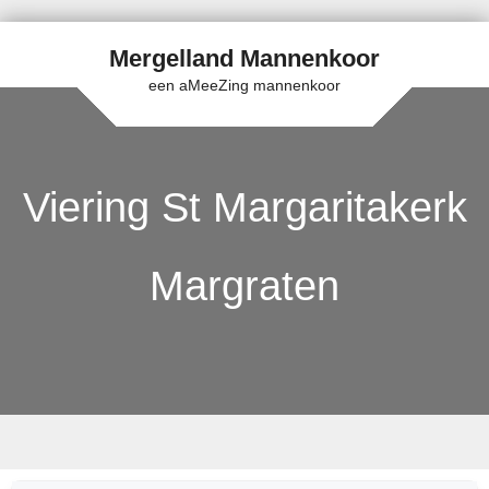
Mergelland Mannenkoor
een aMeeZing mannenkoor
Viering St Margaritakerk
Margraten
Skip to content