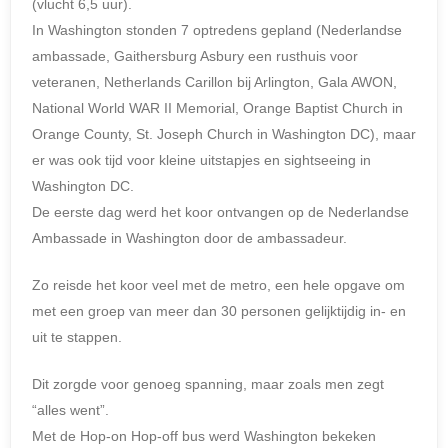
(vlucht 6,5 uur).
In Washington stonden 7 optredens gepland (Nederlandse
ambassade, Gaithersburg Asbury een rusthuis voor
veteranen, Netherlands Carillon bij Arlington, Gala AWON,
National World WAR II Memorial, Orange Baptist Church in
Orange County, St. Joseph Church in Washington DC), maar
er was ook tijd voor kleine uitstapjes en sightseeing in
Washington DC.
De eerste dag werd het koor ontvangen op de Nederlandse
Ambassade in Washington door de ambassadeur.
Zo reisde het koor veel met de metro, een hele opgave om
met een groep van meer dan 30 personen gelijktijdig in- en
uit te stappen.
Dit zorgde voor genoeg spanning, maar zoals men zegt
“alles went”.
Met de Hop-on Hop-off bus werd Washington bekeken