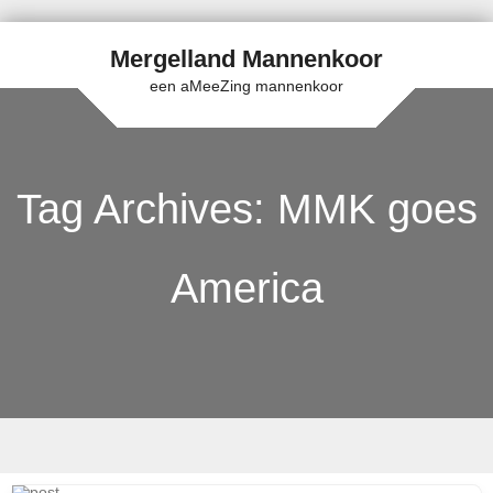
Mergelland Mannenkoor
een aMeeZing mannenkoor
Tag Archives:
MMK goes
America
Skip to content