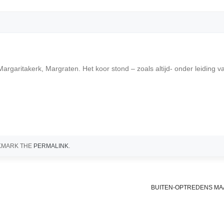
Margaritakerk, Margraten. Het koor stond – zoals altijd- onder leiding 
KMARK THE
PERMALINK
.
BUITEN-OPTREDENS MA