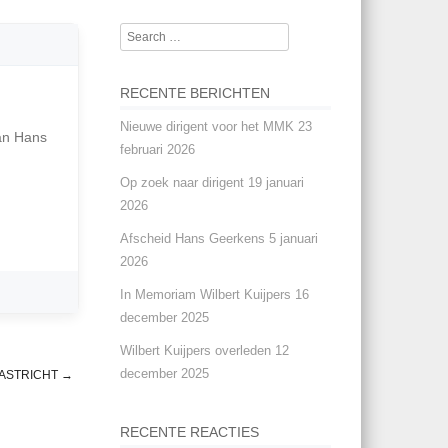
Search
RECENTE BERICHTEN
Nieuwe dirigent voor het MMK
23
van Hans
februari 2026
Op zoek naar dirigent
19 januari
2026
Afscheid Hans Geerkens
5 januari
2026
In Memoriam Wilbert Kuijpers
16
december 2025
Wilbert Kuijpers overleden
12
december 2025
ASTRICHT
→
RECENTE REACTIES