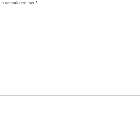
zijn gemarkeerd met
*