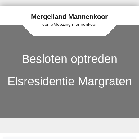
Mergelland Mannenkoor
een aMeeZing mannenkoor
Besloten optreden
Elsresidentie Margraten
Skip to content