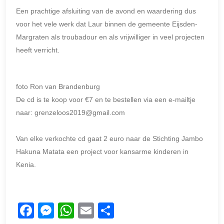
Een prachtige afsluiting van de avond en waardering dus
voor het vele werk dat Laur binnen de gemeente Eijsden-
Margraten als troubadour en als vrijwilliger in veel projecten
heeft verricht.
foto Ron van Brandenburg
De cd is te koop voor €7 en te bestellen via een e-mailtje
naar: grenzeloos2019@gmail.com
Van elke verkochte cd gaat 2 euro naar de Stichting Jambo
Hakuna Matata een project voor kansarme kinderen in
Kenia.
F
M
W
E
D