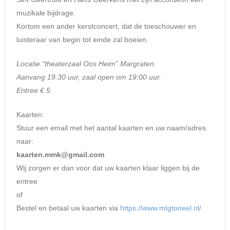
muzikale bijdrage.
Kortom een ander kerstconcert, dat de toeschouwer en
luisteraar van begin tot einde zal boeien.
Locatie “theaterzaal Oos Heim” Margraten.
Aanvang 19.30 uur, zaal open om 19:00 uur.
Entree € 5
Kaarten:
Stuur een email met het aantal kaarten en uw naam/adres
naar:
kaarten.mmk@gmail.com
Wij zorgen er dan voor dat uw kaarten klaar liggen bij de
entree
of
Bestel en betaal uw kaarten via
https://www.mtgtoneel.nl/