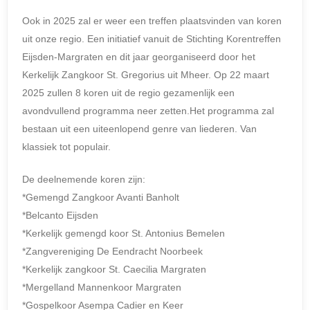
Ook in 2025 zal er weer een treffen plaatsvinden van koren
uit onze regio. Een initiatief vanuit de Stichting Korentreffen
Eijsden-Margraten en dit jaar georganiseerd door het
Kerkelijk Zangkoor St. Gregorius uit Mheer. Op 22 maart
2025 zullen 8 koren uit de regio gezamenlijk een
avondvullend programma neer zetten.Het programma zal
bestaan uit een uiteenlopend genre van liederen. Van
klassiek tot populair.
De deelnemende koren zijn:
*Gemengd Zangkoor Avanti Banholt
*Belcanto Eijsden
*Kerkelijk gemengd koor St. Antonius Bemelen
*Zangvereniging De Eendracht Noorbeek
*Kerkelijk zangkoor St. Caecilia Margraten
*Mergelland Mannenkoor Margraten
*Gospelkoor Asempa Cadier en Keer