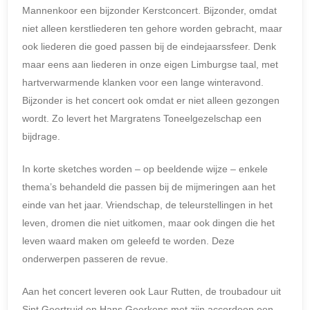
Mannenkoor een bijzonder Kerstconcert. Bijzonder, omdat
niet alleen kerstliederen ten gehore worden gebracht, maar
ook liederen die goed passen bij de eindejaarssfeer. Denk
maar eens aan liederen in onze eigen Limburgse taal, met
hartverwarmende klanken voor een lange winteravond.
Bijzonder is het concert ook omdat er niet alleen gezongen
wordt. Zo levert het Margratens Toneelgezelschap een
bijdrage.
In korte sketches worden – op beeldende wijze – enkele
thema’s behandeld die passen bij de mijmeringen aan het
einde van het jaar. Vriendschap, de teleurstellingen in het
leven, dromen die niet uitkomen, maar ook dingen die het
leven waard maken om geleefd te worden. Deze
onderwerpen passeren de revue.
Aan het concert leveren ook Laur Rutten, de troubadour uit
Sint Geertruid en Hans Geerkens met zijn accordeon een