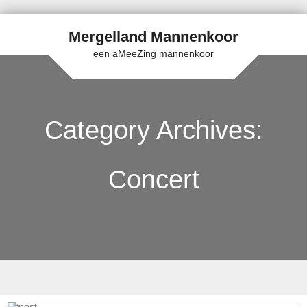
Mergelland Mannenkoor
een aMeeZing mannenkoor
Category Archives:
Concert
Skip to content