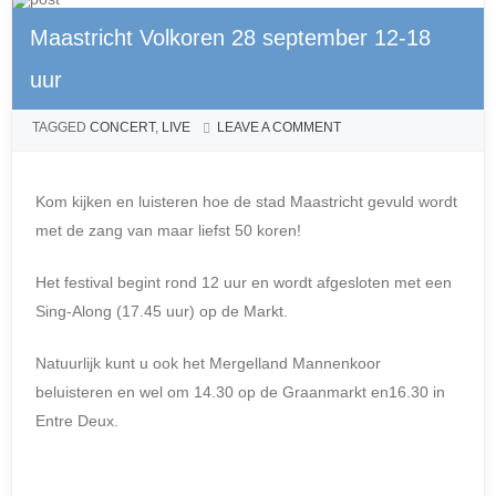
Maastricht Volkoren 28 september 12-18
uur
24 SEPTEMBER 2025
BY
ADMIN
POSTED IN
CONCERT
TAGGED
CONCERT
,
LIVE
LEAVE A COMMENT
Kom kijken en luisteren hoe de stad Maastricht gevuld wordt
met de zang van maar liefst 50 koren!
Het festival begint rond 12 uur en wordt afgesloten met een
Sing-Along (17.45 uur) op de Markt.
Natuurlijk kunt u ook het Mergelland Mannenkoor
beluisteren en wel om 14.30 op de Graanmarkt en16.30 in
Entre Deux.