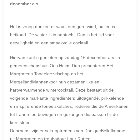
december a.s.
Het is vroeg donker, er waait een gure wind, buiten is
hetkoud. De winter is in aantocht. Dan is het tijd voor
gezelligheid en een smaakvolle cocktail.
Hiervan kunt u genieten op zondag 16 december a.s. in
gemeenschapshuis Oos Heim. Dan presenteren Het
Margratens Toneelgezelschap en het
MergellandMannenkoor hun gezamenlijke en
hartverwarmende wintercocktail. Deze bestaat uit de
volgende markante ingrediënten: uitdagende, prikkelende
en inspirerende toneelsketches; liederen die de Amerikanen
tot tranen toe bewogen en gezangen die passen bij de
kerstsfeer.
Daarnaast zijn er solo-optredens van DaniqueBelleflamme
uit Margraten en troubadour Laur Rutten.