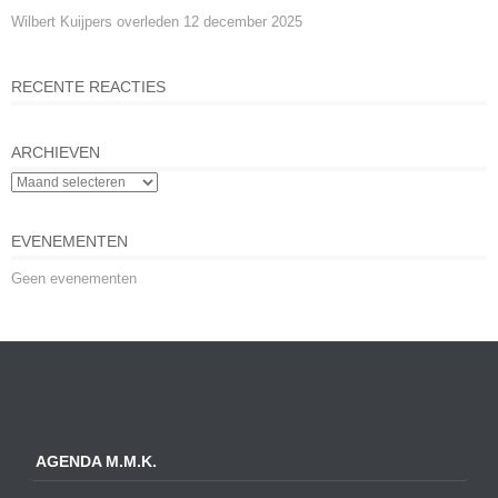
Wilbert Kuijpers overleden
12 december 2025
RECENTE REACTIES
ARCHIEVEN
EVENEMENTEN
Geen evenementen
AGENDA M.M.K.