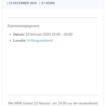
15 DECEMBER 2024
BY
ADMIN
Evenementgegevens
Datum:
22 februari 2020 19:00
–
20:00
Locatie:
H.Margraritakerk
Het MMK luistert 22 februari om 19.00 uur de carnavalsmis