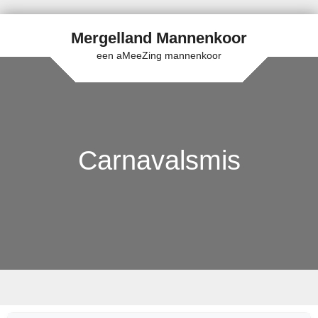
Mergelland Mannenkoor
een aMeeZing mannenkoor
Carnavalsmis
Skip to content