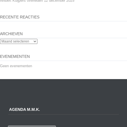
Wilbert Kuijpers overleden
12 december 2025
RECENTE REACTIES
ARCHIEVEN
EVENEMENTEN
Geen evenementen
AGENDA M.M.K.