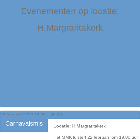
Evenementen op locatie:
H.Margraritakerk
22 februari 2020 19:00
–
20:00
Carnavalsmis
Locatie:
H.Margraritakerk
Het MMK luistert 22 februari om 19.00 uur