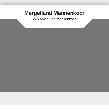
Mergelland Mannenkoor
een aMeeZing mannenkoor
Skip to content