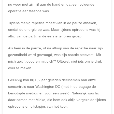
nu weer met zijn lijf aan de hand en dat een volgende
operatie aanstaande was.
Tijdens menig repetitie moest Jan in de pauze afhaken,
omdat de energie op was. Maar tijdens optredens was hij
altijd van de partij, in de eerste tenoren groep.
Als hem in de pauze, of na afloop van de repetitie naar zijn
gezondheid werd gevraagd, was zijn reactie steevast: ‘Mit
mich geit ’t good en mit dich’? Oftewel, niet iets om je druk
over te maken.
Gelukkig kon hij 1,5 jaar geleden deelnemen aan onze
concertreis naar Washington DC (met in de bagage de
benodigde medicijnen voor een week). Natuurlijk was hij
daar samen met Mieke, die hem ook altijd vergezelde tijdens
optredens en uitstapjes van het koor.