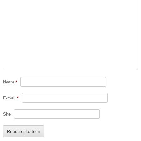
Naam
*
E-mail
*
Site