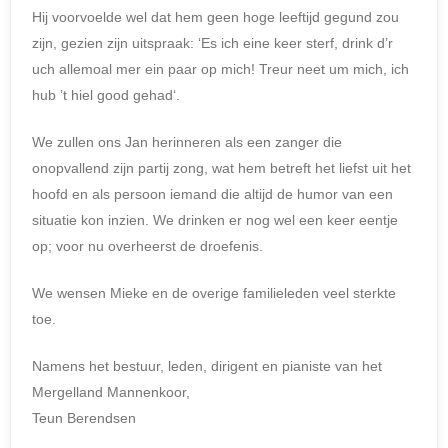
Hij voorvoelde wel dat hem geen hoge leeftijd gegund zou
zijn, gezien zijn uitspraak: ‘Es ich eine keer sterf, drink d’r
uch allemoal mer ein paar op mich! Treur neet um mich, ich
hub ’t hiel good gehad‘.
We zullen ons Jan herinneren als een zanger die
onopvallend zijn partij zong, wat hem betreft het liefst uit het
hoofd en als persoon iemand die altijd de humor van een
situatie kon inzien. We drinken er nog wel een keer eentje
op; voor nu overheerst de droefenis.
We wensen Mieke en de overige familieleden veel sterkte
toe.
Namens het bestuur, leden, dirigent en pianiste van het
Mergelland Mannenkoor,
Teun Berendsen