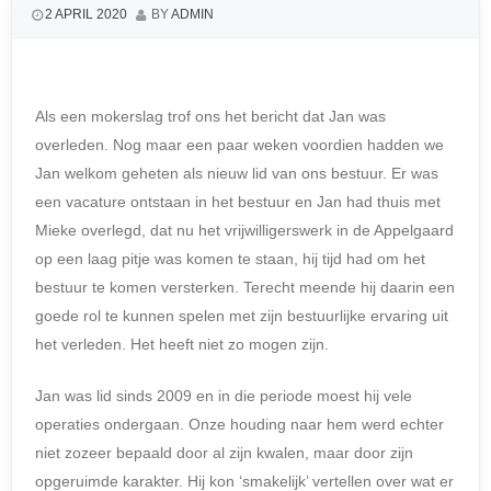
2 APRIL 2020
BY
ADMIN
Als een mokerslag trof ons het bericht dat Jan was
overleden. Nog maar een paar weken voordien hadden we
Jan welkom geheten als nieuw lid van ons bestuur. Er was
een vacature ontstaan in het bestuur en Jan had thuis met
Mieke overlegd, dat nu het vrijwilligerswerk in de Appelgaard
op een laag pitje was komen te staan, hij tijd had om het
bestuur te komen versterken. Terecht meende hij daarin een
goede rol te kunnen spelen met zijn bestuurlijke ervaring uit
het verleden. Het heeft niet zo mogen zijn.
Jan was lid sinds 2009 en in die periode moest hij vele
operaties ondergaan. Onze houding naar hem werd echter
niet zozeer bepaald door al zijn kwalen, maar door zijn
opgeruimde karakter. Hij kon ‘smakelijk’ vertellen over wat er