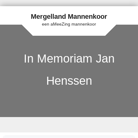
Mergelland Mannenkoor
een aMeeZing mannenkoor
In Memoriam Jan
Henssen
Skip to content