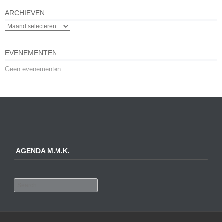
ARCHIEVEN
EVENEMENTEN
Geen evenementen
AGENDA M.M.K.
Search