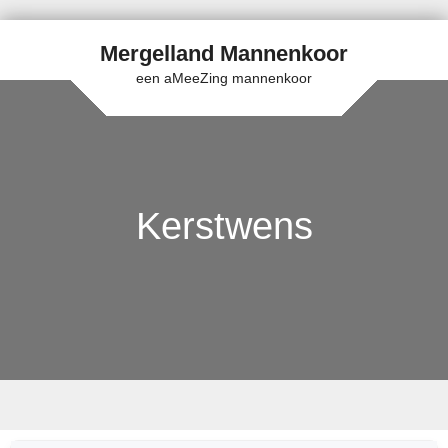
Mergelland Mannenkoor
een aMeeZing mannenkoor
Kerstwens
Skip to content