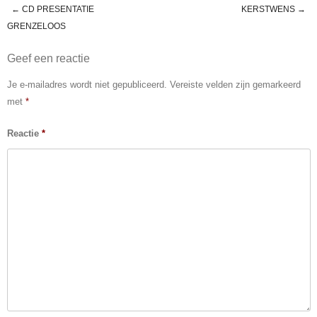
k
←
CD PRESENTATIE
KERSTWENS
→
Post navigation
GRENZELOOS
Geef een reactie
Je e-mailadres wordt niet gepubliceerd.
Vereiste velden zijn gemarkeerd
met
*
Reactie
*