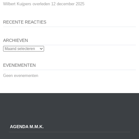
Wilbert Kuijpers overleden
12 december 2025
RECENTE REACTIES
ARCHIEVEN
EVENEMENTEN
Geen evenementen
AGENDA M.M.K.