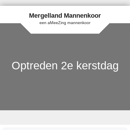
Mergelland Mannenkoor
een aMeeZing mannenkoor
Optreden 2e kerstdag
Skip to content