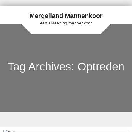
Mergelland Mannenkoor
een aMeeZing mannenkoor
Tag Archives:
Optreden
Skip to content