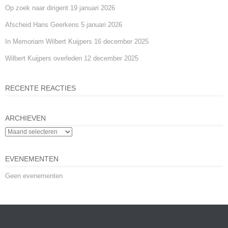
Op zoek naar dirigent
19 januari 2026
Afscheid Hans Geerkens
5 januari 2026
In Memoriam Wilbert Kuijpers
16 december 2025
Wilbert Kuijpers overleden
12 december 2025
RECENTE REACTIES
ARCHIEVEN
EVENEMENTEN
Geen evenementen