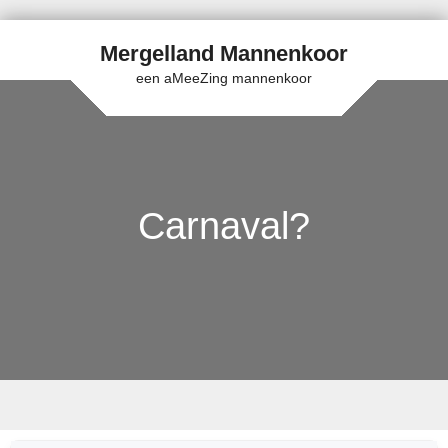
Mergelland Mannenkoor
een aMeeZing mannenkoor
Carnaval?
Skip to content