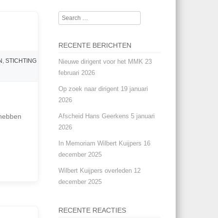
Search
RECENTE BERICHTEN
N
,
STICHTING
Nieuwe dirigent voor het MMK
23
februari 2026
Op zoek naar dirigent
19 januari
2026
Afscheid Hans Geerkens
5 januari
 hebben
2026
In Memoriam Wilbert Kuijpers
16
december 2025
Wilbert Kuijpers overleden
12
december 2025
RECENTE REACTIES