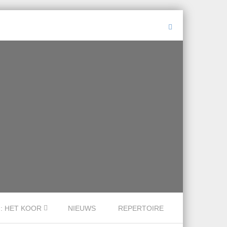
.: HET KOOR
NIEUWS
REPERTOIRE