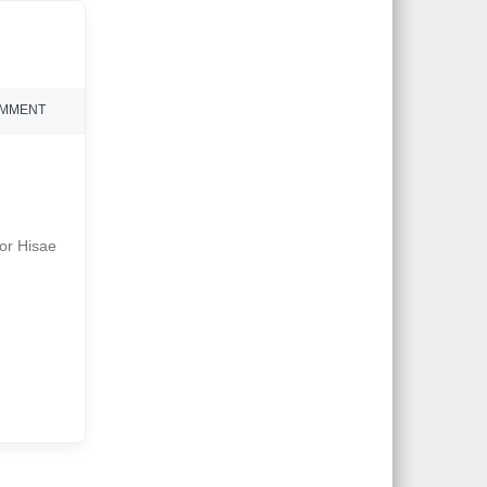
OMMENT
or Hisae